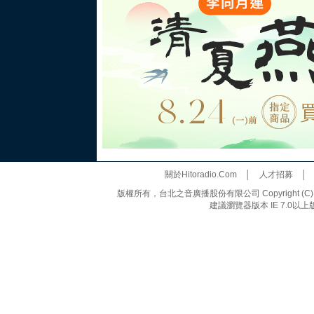
關於Hitoradio.Com
│
人才招募
版權所有，台北之音廣播股份有限公司 Copyright (C) 20
建議瀏覽器版本 IE 7.0以上