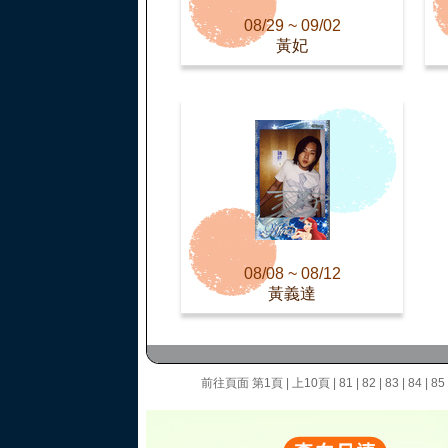
08/29 ~ 09/02
黃妃
08/08 ~ 08/12
黃義達
前往頁面
第1頁
|
上10頁
|
81
|
82
|
83
|
84
|
85