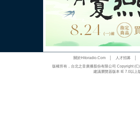
關於Hitoradio.Com
│
人才招募
版權所有，台北之音廣播股份有限公司 Copyright (C) 20
建議瀏覽器版本 IE 7.0以上