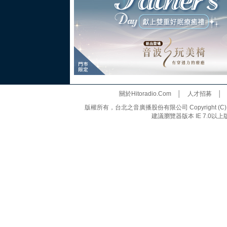
關於Hitoradio.Com
│
人才招募
版權所有，台北之音廣播股份有限公司 Copyright (C) 20
建議瀏覽器版本 IE 7.0以上