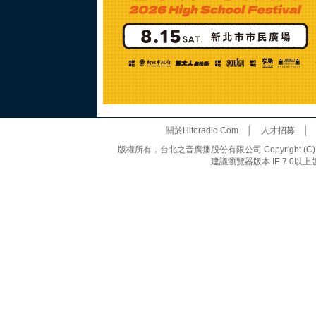
關於Hitoradio.Com
│
人才招募
版權所有，台北之音廣播股份有限公司 Copyright (C) 20
建議瀏覽器版本 IE 7.0以上