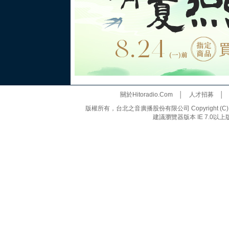
關於Hitoradio.Com
│
人才招募
版權所有，台北之音廣播股份有限公司 Copyright (C) 20
建議瀏覽器版本 IE 7.0以上