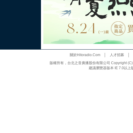
關於Hitoradio.Com
│
人才招募
版權所有，台北之音廣播股份有限公司 Copyright (C) 20
建議瀏覽器版本 IE 7.0以上