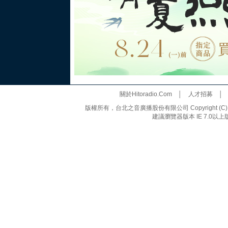
關於Hitoradio.Com
│
人才招募
版權所有，台北之音廣播股份有限公司 Copyright (C) 20
建議瀏覽器版本 IE 7.0以上