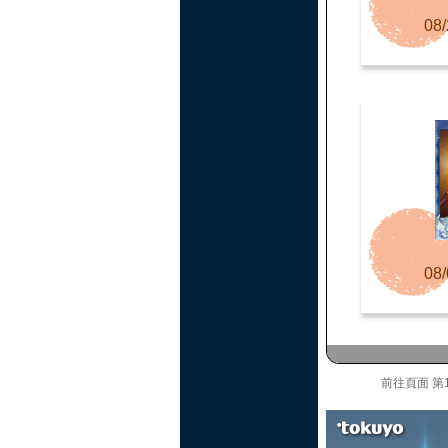
08/
08/
前往頁面
第