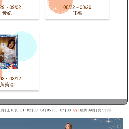
29 ~ 09/02
08/22 ~ 08/26
黃妃
旺福
08 ~ 08/12
黃義達
1頁
|
上10頁
|
81
|
82
|
83
|
84
|
85
|
86
|
87
|
88
|
89
| 總共 89頁 | 共 533筆