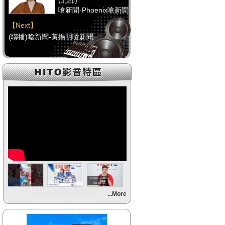
(北部)
嗆新聞-Phoenix嗆新聞
【Next】
(聯播)嗆新聞-黃揚明嗆新聞
【HitFm正在進行】
(中部)
只想聽音樂
【Next】
(聯播)嗆新聞-黃揚明嗆新聞
【HitFm正在進行】
(南部)
HAPPY DJ-Tracy
【Next】
...More
(聯播)嗆新聞-黃揚明嗆新聞