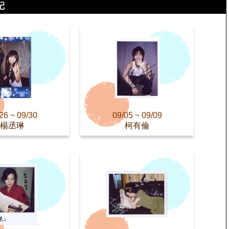
26 ~ 09/30
09/05 ~ 09/09
楊丞琳
柯有倫