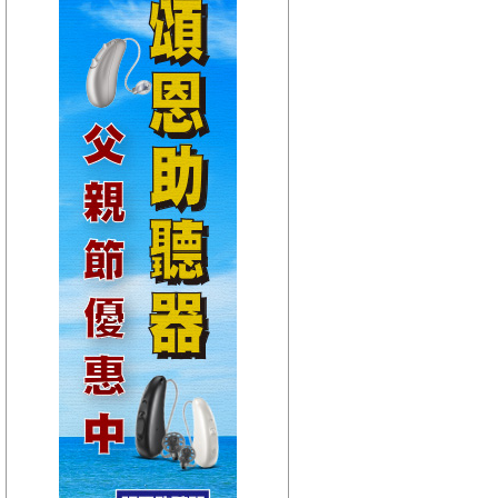
【HitFm正在進行】
(宜蘭)
GOOD MORNING YI-
LAN
【Next】
(聯播)嗆新聞-黃揚明嗆新聞
【HitFm正在進行】
(花東)
早安東台灣
【Next】
(聯播)嗆新聞-黃揚明嗆新聞