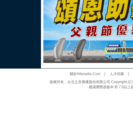
關於Hitoradio.Com
│
人才招募
版權所有，台北之音廣播股份有限公司 Copyright (C) 20
建議瀏覽器版本 IE 7.0以上