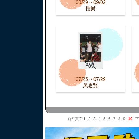
08/29 ~ 09/02
愷樂
07/25 ~ 07/29
吳思賢
前往頁面
1
|
2
|
3
|
4
|
5
|
6
|
7
|
8
|
9
|
10
|
下