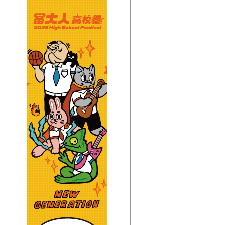
【HitFm正在進行】
(宜蘭)
流行最前線
【Next】
(宜蘭)GOOD MORNING YI-LAN
【HitFm正在進行】
(花東)
流行最精選
【Next】
(花東)早安東台灣