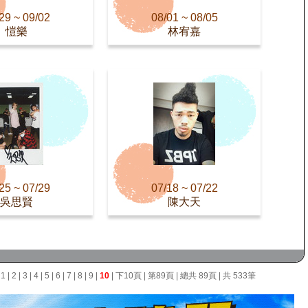
29 ~ 09/02
08/01 ~ 08/05
愷樂
林宥嘉
25 ~ 07/29
07/18 ~ 07/22
吳思賢
陳大天
面
1
|
2
|
3
|
4
|
5
|
6
|
7
|
8
|
9
|
10
|
下10頁
|
第89頁
| 總共 89頁 | 共 533筆