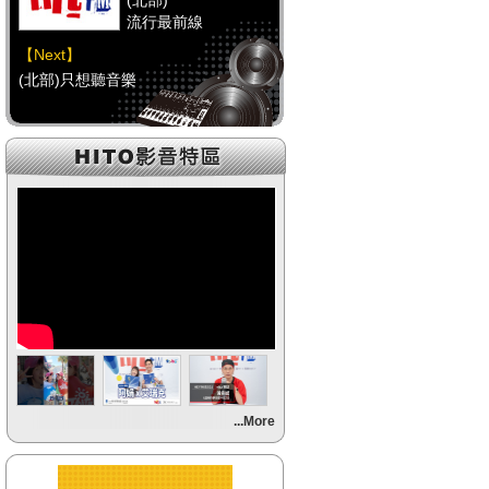
(北部)
流行最前線
【Next】
(北部)只想聽音樂
【HitFm正在進行】
(中部)
流行最前線
【Next】
(中部)只想聽音樂
【HitFm正在進行】
(南部)
流行最前線
【Next】
...More
(南部)HAPPY DJ-Tracy