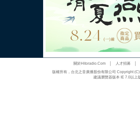
關於Hitoradio.Com
│
人才招募
版權所有，台北之音廣播股份有限公司 Copyright (C) 20
建議瀏覽器版本 IE 7.0以上