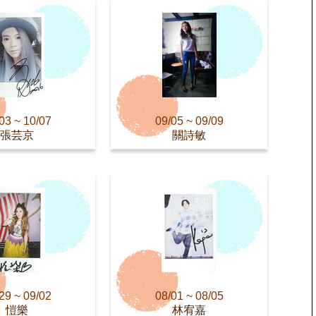
03 ~ 10/07
09/05 ~ 09/09
張芸京
關詩敏
29 ~ 09/02
08/01 ~ 08/05
愷樂
林宥嘉