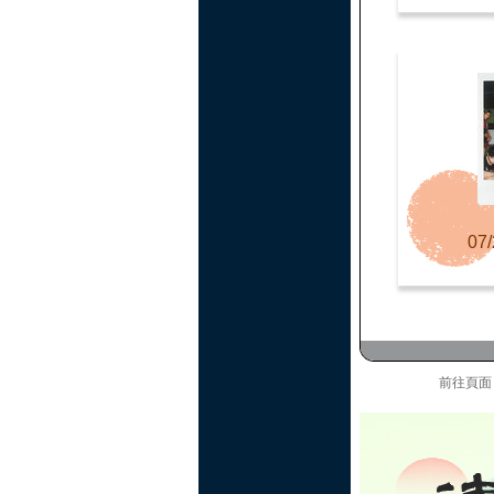
07/
前往頁