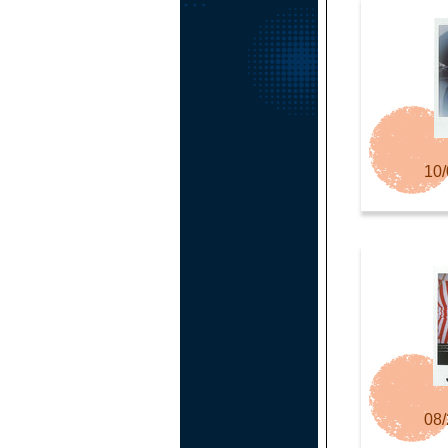
10/
08/