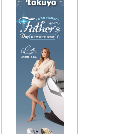
【HitFm正在進行】
(聯播)
夜貓DJ-Dennis
【Next】
(宜蘭)流行最前線
【HitFm正在進行】
(聯播)
夜貓DJ-Dennis
【Next】
(花東)流行最精選