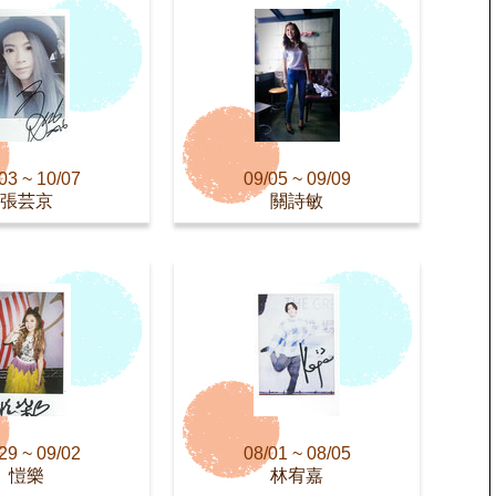
03 ~ 10/07
09/05 ~ 09/09
張芸京
關詩敏
29 ~ 09/02
08/01 ~ 08/05
愷樂
林宥嘉