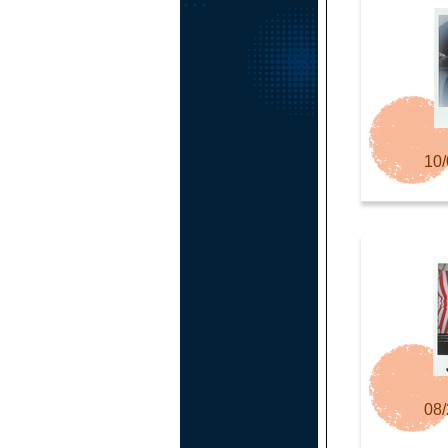
10/
08/