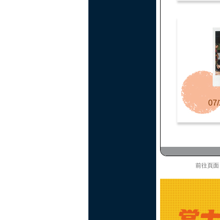
07/
前往頁