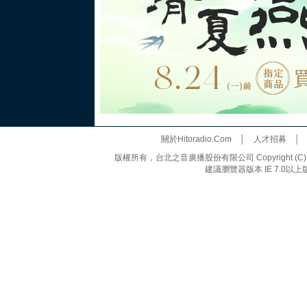
關於Hitoradio.Com
│
人才招募
版權所有，台北之音廣播股份有限公司 Copyright (C) 20
建議瀏覽器版本 IE 7.0以上