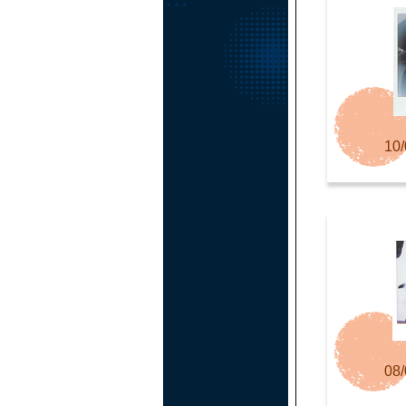
10/
08/