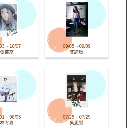
03 ~ 10/07
09/05 ~ 09/09
張芸京
關詩敏
01 ~ 08/05
07/25 ~ 07/29
林宥嘉
吳思賢