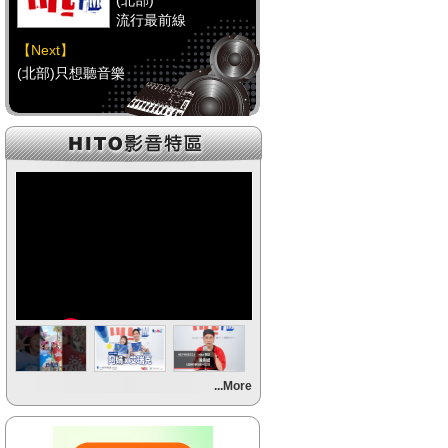
(北部)
流行最前線
【Next】
(北部)只想聽音樂
【HitFm正在進行】
(中部)
流行最前線
【Next】
(中部)只想聽音樂
【HitFm正在進行】
(南部)
流行最前線
【Next】
...More
(南部)HAPPY DJ-Tracy