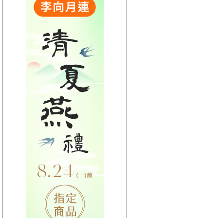
【HitFm正在進行】
(宜蘭)
流行最前線
【Next】
(宜蘭)GOOD MORNING YI-LAN
【HitFm正在進行】
(花東)
流行最精選
【Next】
(花東)早安東台灣