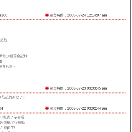
e360
留言時間：2008-07-24 12:14:07 am
范范
nFan新歌加精選全記錄
羞
很喜歡啦~
留言時間：2008-07-23 03:33:45 pm
到范范的新歌了!!!
04
留言時間：2008-07-22 03:02:44 pm
IT殺青了恭喜喔!
超值聽了很感動
在裡面了!