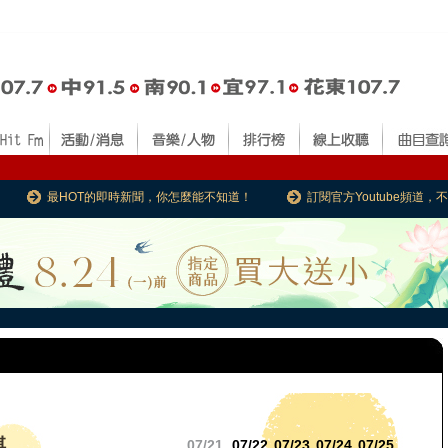
最HOT的即時新聞，你怎麼能不知道！
訂閱官方Youtube頻道
琪
07/21
07/22
07/23
07/24
07/25