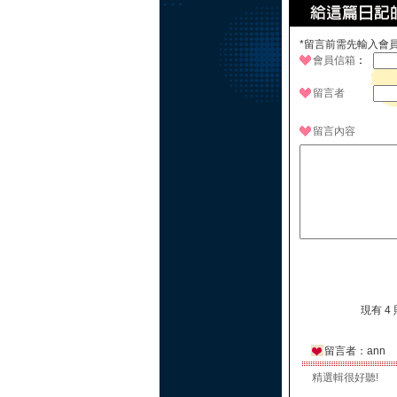
*留言前需先輸入會
會員信箱
：
留言者
留言內容
現有 4
留言者：ann
精選輯很好聽!