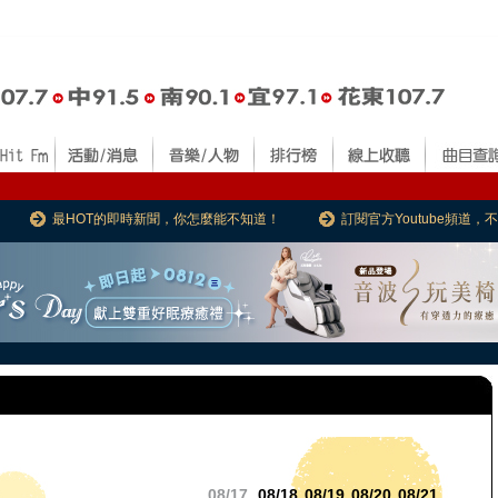
最HOT的即時新聞，你怎麼能不知道！
訂閱官方Youtube頻道
08/17
08/18
08/19
08/20
08/21