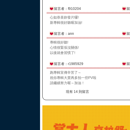
留言者：f910204
留
心如恭喜妳發片囉!
新專輯很好聽喔加油!
留言者：ann
留
專輯很好聽!
心情很緊張沒關係!
以後就會習慣了!
留言者：r1985929
留
跑專輯宣傳辛苦了～
祝你專輯大賣再多拍一些PV啦
請繼續努力喔～加油！
現有 14 則留言