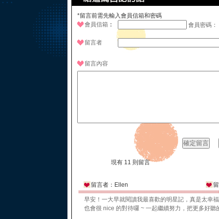
*留言前需先輸入會員信箱和密碼
會員信箱
：
會員密碼：
留言者
留言內容
現有 11 則留言
留言者：Ellen
留
早安！一大早就閱讀我最喜歡的明星記，真是太幸福
也會很 nice 的對待囉 ~ 一起繼續努力，把更多好