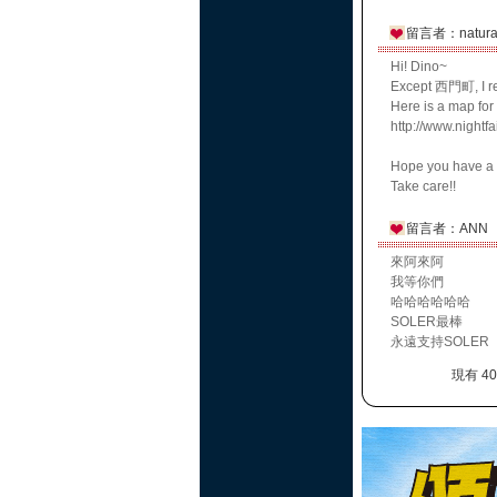
留言者：naturall
Hi! Dino~
Except 西門町, I re
Here is a map for
http://www.nigh
Hope you have a g
Take care!!
留言者：ANN
來阿來阿
我等你們
哈哈哈哈哈哈
SOLER最棒
永遠支持SOLER
現有 4