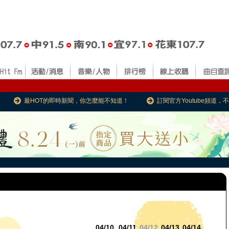
最HOT的即時新聞，你怎麼能不知道！
訂閱官方Youtube頻道
04/10
04/11
04/12
04/13
04/14