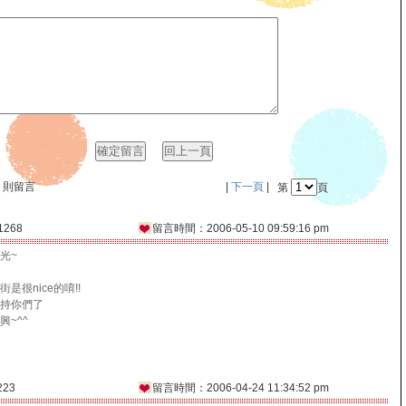
0 則留言
|
下一頁
|
第
頁
1268
留言時間：2006-05-10 09:59:16 pm
光~
是很nice的唷!!
持你們了
~^^
223
留言時間：2006-04-24 11:34:52 pm