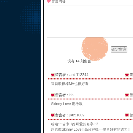
留言內容
現有 14 則留言
留言者：asdf112244
留
這首歌很棒MV也很好看
留言者：bb
留
Skinny Love 期待歐
留言者：jk851009
留
哈哈~~吉米!!!好可愛的名字!!:3
超喜歡Skinny Love!!!高音好穩~~聲音好有穿透力!!