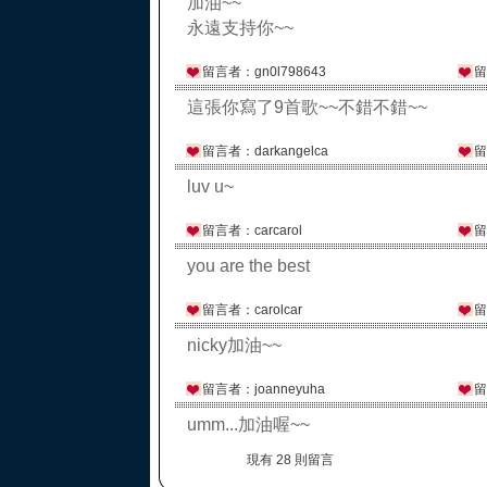
加油~~
永遠支持你~~
留言者：gn0l798643
留
這張你寫了9首歌~~不錯不錯~~
留言者：darkangelca
留
luv u~
留言者：carcarol
留
you are the best
留言者：carolcar
留
nicky加油~~
留言者：joanneyuha
留
umm...加油喔~~
現有 28 則留言