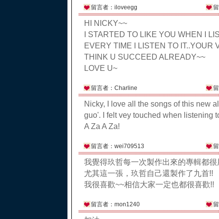
留言者：iloveegg
留
HI NICKY~~
I STARTED TO LIKE YOU WHEN I LI
EVERY TIME I LISTEN TO IT..YOUR 
THINK U SUCCEED ALREADY~~
LOVE U~
留言者：Charline
留
Nicky, I love all the songs of this new 
guo'. I felt vey touched when listening 
A Za A Za!
留言者：wei709513
留
我覺得玖哲每一次製作出來的專輯都很
尤其這一張，玖哲自己還製作了九首!!
我很喜歡~~相信大家一定也都很喜歡!!
留言者：mon1240
留