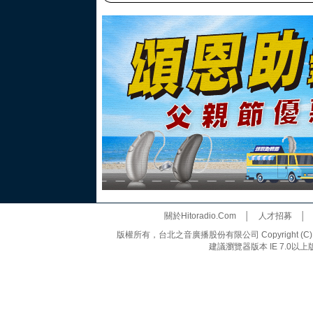
關於Hitoradio.Com
│
人才招募
版權所有，台北之音廣播股份有限公司 Copyright (C) 20
建議瀏覽器版本 IE 7.0以上