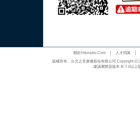
關於Hitoradio.Com
│
人才招募
版權所有，台北之音廣播股份有限公司 Copyright (C) 20
建議瀏覽器版本 IE 7.0以上