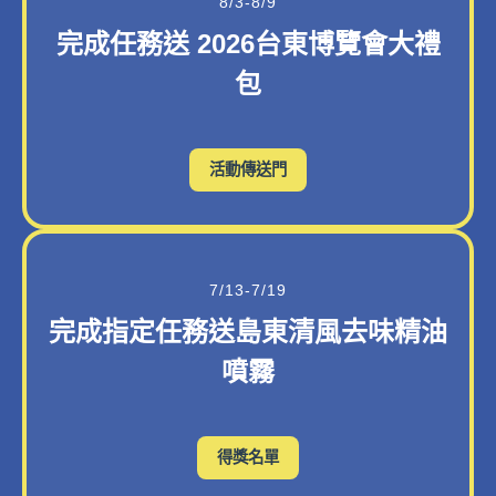
8/3-8/9
完成任務送 2026台東博覽會大禮
包
活動傳送門
7/13-7/19
完成指定任務送島東清風去味精油
噴霧
得獎名單