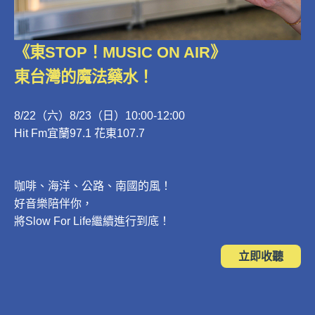
《東STOP！MUSIC ON AIR》
東台灣的魔法藥水！
8/22（六）8/23（日）10:00-12:00
Hit Fm宜蘭97.1 花東107.7
咖啡、海洋、公路、南國的風！
好音樂陪伴你，
將Slow For Life繼續進行到底！
立即收聽