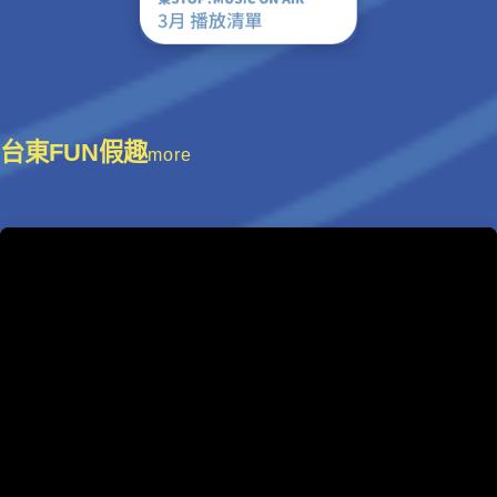
台東FUN假趣
more