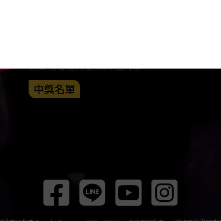
第一波
最受歡迎系列獎項票選
2022.3.30~202
參加最受歡迎系列獎項票選，為你所喜愛的歌
就有機會獲得頒獎典禮門票！
中獎名單