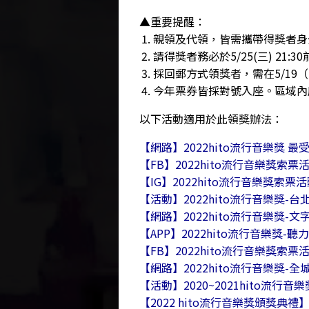
▲重要提醒：
親領及代領，皆需攜帶得獎者身
請得獎者務必於5/25(三) 21
採回郵方式領獎者，需在5/19
今年票券皆採對號入座。區域內
以下活動適用於此領獎辦法：
【網路】2022hito流行音樂獎 
【FB】2022hito流行音樂獎索票
【IG】2022hito流行音樂獎索票活
【活動】2022hito流行音樂獎-台
【網路】2022hito流行音樂獎-文
【APP】2022hito流行音樂獎-聽
【FB】2022hito流行音樂獎索票
【網路】2022hito流行音樂獎-
【活動】2020~2021hito流行
【2022 hito流行音樂獎頒獎典