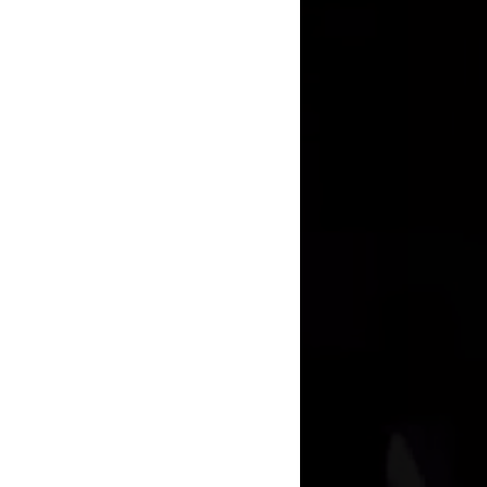
ito流行音樂獎
流行音樂獎最難忘的回憶，
！