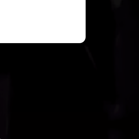
2.4.13
手及歌曲投下神聖的一票，