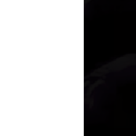
ci與現場觀眾同樂之外，當天
路一段路口
2.4.18~2022.4.24
獎典禮門票四張！