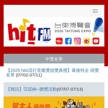
Toggle
navigati
中獎名單
【2025 hito流行音樂獎頒獎典禮】幕後特企 得獎
名單
(07/02-07/11)
【簡訊】亞諾納─贈獎活動
(07/07-07/13)