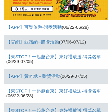
【APP】可樂旅遊-贈獎活動
(06/22-06/28)
【官網】亞諾納─贈獎活動
(07/06-07/12)
【東STOP！一起趣台東】東好禮放送-得獎名單
(06/29-07/05)
【APP】黃奇斌－贈獎活動
(06/29-07/05)
【東STOP！一起趣台東】東好禮放送-得獎名單
(06/22-06/28)
【東STOP！一起趣台東】東好禮放送-得獎名單