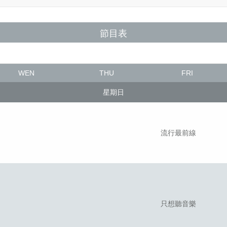
節目表
WEN
THU
FRI
星期日
流行最前線
只想聽音樂