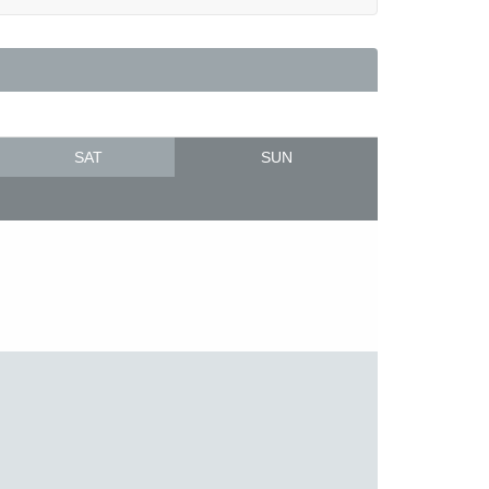
SAT
SUN