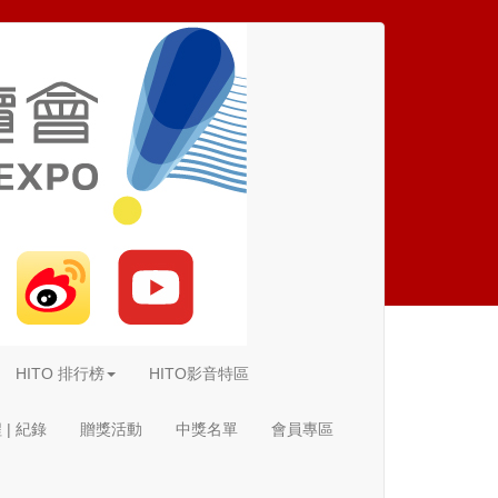
HITO 排行榜
HITO影音特區
| 紀錄
贈獎活動
中獎名單
會員專區