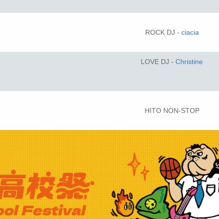
ROCK DJ -
ciacia
LOVE DJ -
Christine
HITO NON-STOP