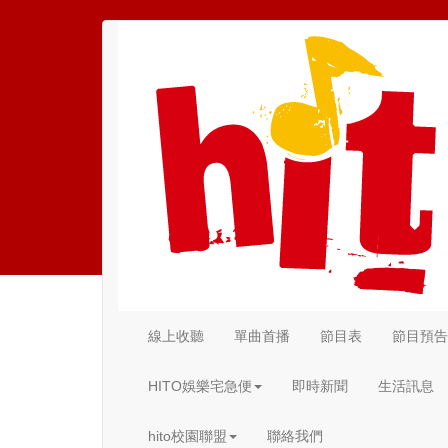
線上收聽
單曲首播
節目表
節目預告
(current)
HITO娛樂宅急便
即時新聞
生活訊息
hito校園聯盟
聯絡我們