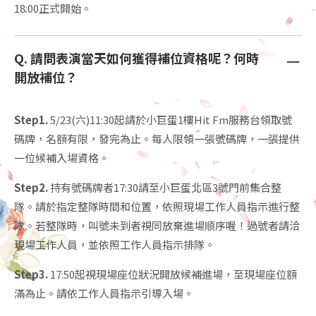
18:00正式開始。
Q. 請問表演當天如何獲得補位資格呢？何時
－
開放補位？
Step1.
5/23(六)11:30起請於小巨蛋1樓Hit Fm服務台領取號
碼牌，名額有限，發完為止。每人限領一張號碼牌，一張提供
一位候補入場資格。
Step2.
持有號碼牌者17:30請至小巨蛋北區3號門前集合整
隊。請於指定整隊時間和位置，依照現場工作人員指示進行整
隊。若整隊時，叫號未到者視同放棄進場順序喔！過號者請洽
現場工作人員，並依照工作人員指示排隊。
Step3.
17:50起視現場座位狀況開放候補進場，至現場座位額
滿為止。請依工作人員指示引導入場。