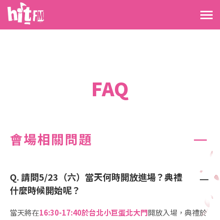
FAQ
－
會場相關問題
Q. 請問5/23（六）當天何時開放進場？典禮
－
什麼時候開始呢？
當天將在
16:30-17:40於台北小巨蛋北大門
開放入場，典禮於