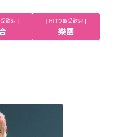
最受歡迎 |
| HITO最受歡迎 |
合
樂團