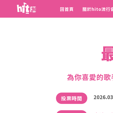
回首頁
關於hito流行
為你喜愛的歌
2026.03
投票時間