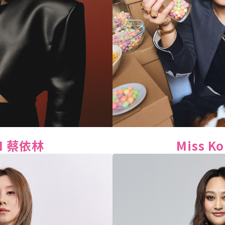
IN 蔡依林
Miss K