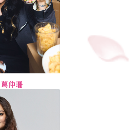
o 葛仲珊