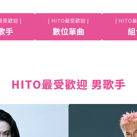
O最受歡迎 |
| HITO最受歡迎 |
| HITO
歌手
數位單曲
組
HITO最受歡迎 男歌手