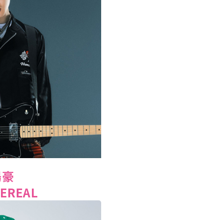
湯豪
EREAL