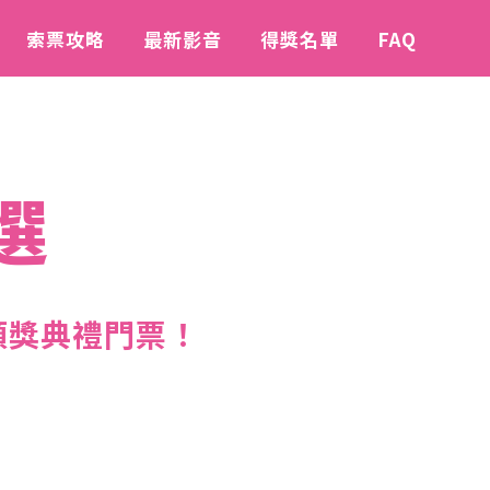
索票攻略
最新影音
得獎名單
FAQ
選
頒獎典禮門票！