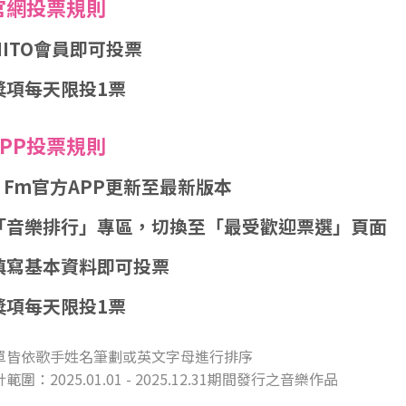
 官網投票規則
ITO會員即可投票
獎項每天限投1票
APP投票規則
t Fm官方APP更新至最新版本
「音樂排行」專區，切換至「最受歡迎票選」頁面
填寫基本資料即可投票
獎項每天限投1票
名單皆依歌手姓名筆劃或英文字母進行排序
圍：2025.01.01 - 2025.12.31期間發行之音樂作品