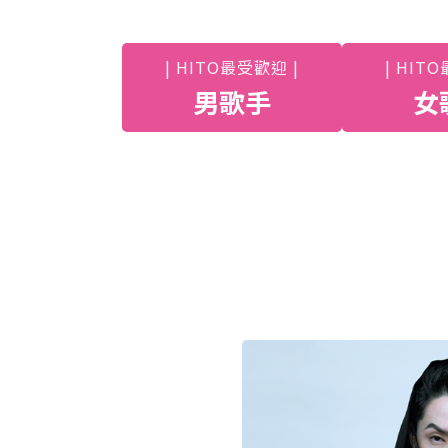
| HITO最受歡迎 |
| HIT
男歌手
女