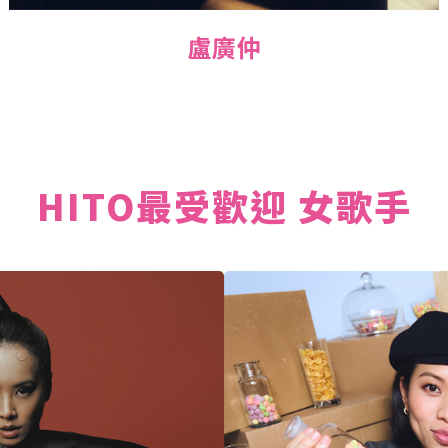
盧廣仲
HITO最受歡迎 女歌手