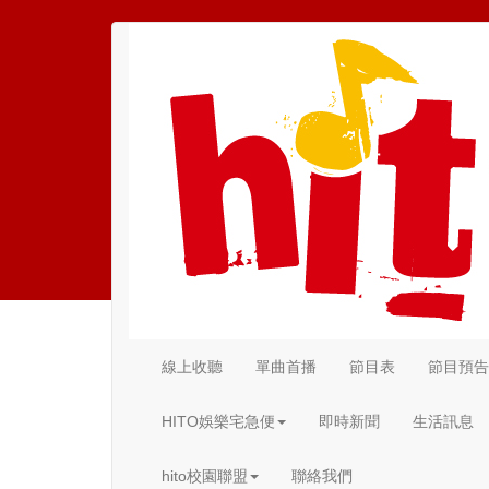
線上收聽
單曲首播
節目表
節目預告
(current)
HITO娛樂宅急便
即時新聞
生活訊息
hito校園聯盟
聯絡我們