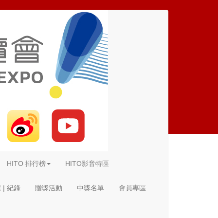
HITO 排行榜
HITO影音特區
| 紀錄
贈獎活動
中獎名單
會員專區