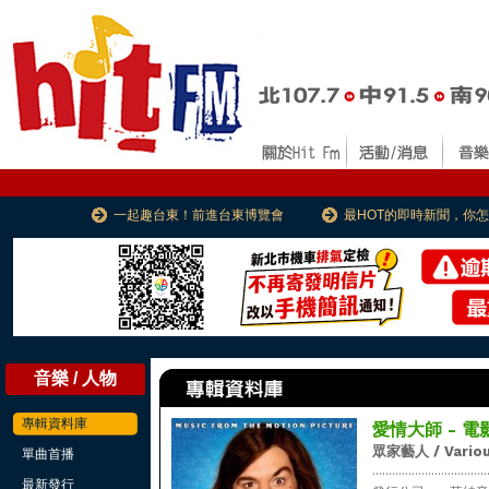
一起趣台東！前進台東博覽會
最HOT的即時新聞，你
音樂 / 人物
專輯資料庫
愛情大師 - 電影原
眾家藝人 / Variou
單曲首播
...................................
最新發行