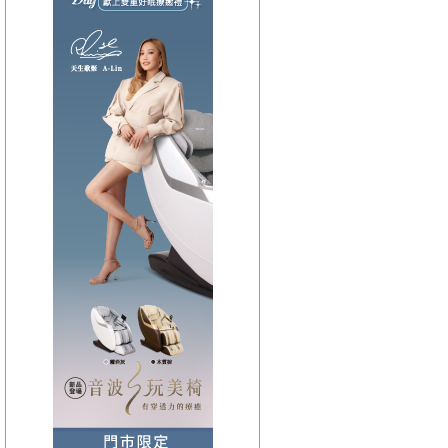
【HitFm正在進行】
(花東)
流行最精選
【Next】
(花東)早安東台灣
【HitFm正在進行】
(北部)
流行最前線
【Next】
(北部)只想聽音樂