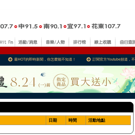
最HOT的即時新聞，你怎麼能不知道！
訂閱官方Youtube頻道
日期
時間
活動地點