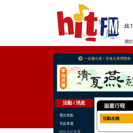
一起趣台東！前進台東博覽會
活動 / 消息
電台焦點
活動名稱
毛起來愛
關於毛起來愛