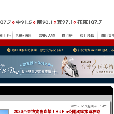
最HOT的即時新聞，你怎麼能不知道！
訂閱官方Youtube頻道
2026-07-13 點閱率：4,424
2026台東博覽會直擊！Hit Fm公開獨家旅遊攻略