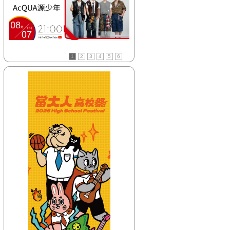
【HitFm正在進行】
(聯播)
HITO中文排行榜-
Bryan
【Next】
1
2
3
4
5
6
(聯播)耐玩DJ-Bryan
【HitFm正在進行】
(聯播)
HITO中文排行榜-
Bryan
【Next】
(聯播)耐玩DJ-Bryan