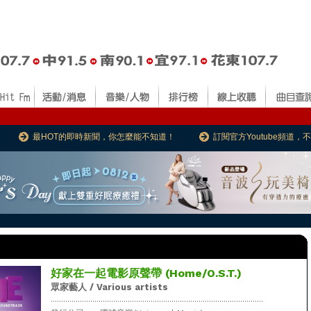
最HOT的即時新聞，你怎麼能不知道！
訂閱官方Youtube頻道
好家在一起電影原聲帶 (Home/O.S.T.)
眾家藝人 / Various artists
......................................................................................................