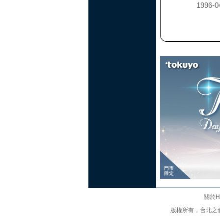
1996-0
關於Hi
版權所有，台北之音廣播股