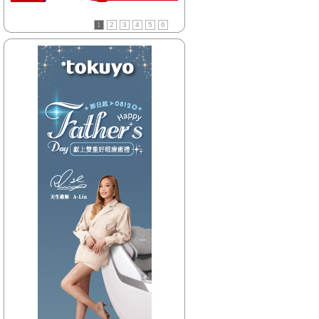
【HitFm正在進行】
(聯播)
1
2
3
4
5
6
OH YA DJ-木木
【Next】
(聯播)夜貓DJ-Dennis
【HitFm正在進行】
(聯播)
OH YA DJ-木木
【Next】
(聯播)夜貓DJ-Dennis