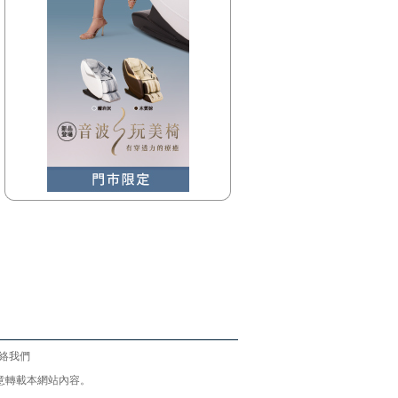
絡我們
意請勿任意轉載本網站內容。