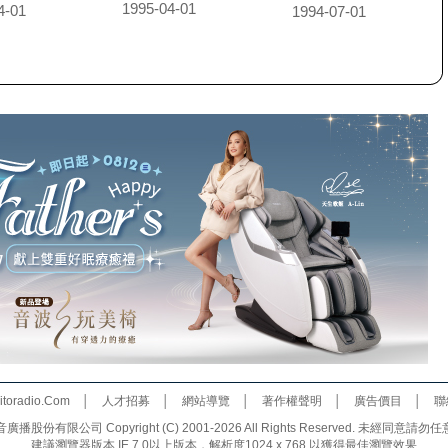
1995-04-01
4-01
1994-07-01
toradio.Com
│
人才招募
│
網站導覽
│
著作權聲明
│
廣告價目
│
聯
份有限公司 Copyright (C) 2001-2026 All Rights Reserved. 未經同
建議瀏覽器版本 IE 7.0以上版本，解析度1024 x 768 以獲得最佳瀏覽效果