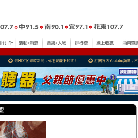
最HOT的即時新聞，你怎麼能不知道！
訂閱官方Youtube頻道