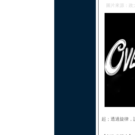
圖片來源：政
起；透過旋律，