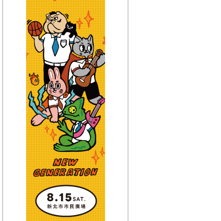
【HitFm正在進行】
(花東)
活力DJ-阿娟
【Next】
(聯播)活力DJ-阿娟
【HitFm正在進行】
(北部)
活力DJ-阿娟
【Next】
(聯播)活力DJ-阿娟