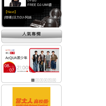
(中部)
FREE DJ-UMI醬
【Next】
(聯播)活力DJ-阿娟
【HitFm正在進行】
(南部)
HAPPY DJ-Tracy
【Next】
(聯播)活力DJ-阿娟
【HitFm正在進行】
(宜蘭)
活力DJ-阿娟
1
2
3
4
5
6
【Next】
(聯播)活力DJ-阿娟