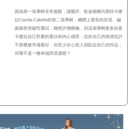
因為第一張專輯非常搶眼，讓樂評、歌迷都鄉代期待卡蜜
拉Camila Cabello的第二張專輯，總體上聲音的呈現、編
曲都有突破性嘗試，雖然評價兩極，但這張專輯更多的是
卡蜜拉自己對愛的看法和內心感受，忠於自己的情感也許
不那麼被市場看好，但至少全心投入很貼近自己的作品，
何嘗不是一種幸福與浪漫呢？