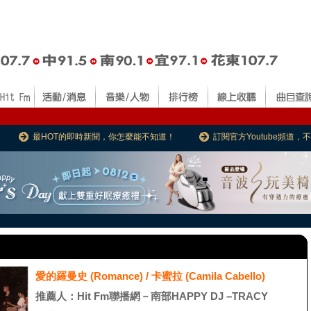
最HOT的即時新聞，你怎麼能不知道！
訂閱官方Youtube頻道
愛的羅曼史 (Romance) / 卡蜜拉 (Camila Cabello)
推薦人：Hit Fm聯播網－南部HAPPY DJ –TRACY