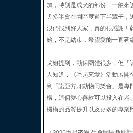
加，特別是成犬的部份，一般來
犬多半會在園區度過下半輩子，
浪們找到好人家，真的很感謝！
始，不是結束，希望愛能一直延
戈姐提到，動保團體很多，但「
人知道，《毛起來愛》活動展開
到「諾亞方舟動物同樂會」是專
構，這個愛心善款可以投入在老
機構的品質提升以及更多的專業
《2020毛起來愛 生命園區救