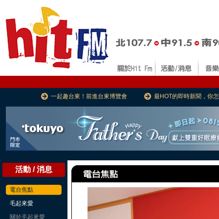
一起趣台東！前進台東博覽會
最HOT的即時新聞，你
活動 / 消息
電台焦點
毛起來愛
關於毛起來愛