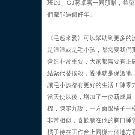
班DJ」GJ蔣卓嘉一同頒贈，希
們都能過個好年。
《毛起來愛》可以幫助到更多的
是浪浪或是毛小孩，都需要我們
營造非常重要，大家都需要有正
結紮代替撲殺，愛牠就是保護牠
讓毛小孩都有更好的生活！陳零
當天使以後，增加了一位新成員
機，陳零九說，一方面跟橘子一
非常相似，喜歡躺在他的胸口睡
橘子待在工作台上同樣一個地方