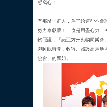
感窩心！
有那麼一群人，為了給這些不會
努力奉獻著！一位是用盡心力，
物照護，「諾亞方舟動物同樂會
與睡眠時間，收容、照護高屏地
協會」的顏姐。