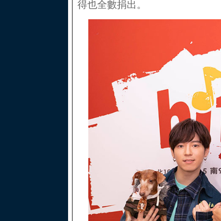
得也全數捐出。