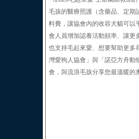
毛孩的醫療照護（含藥品、定期
料費，讓協會內的收容犬貓可以
會人員增加認養活動頻率、讓更
也支持毛起來愛、想要幫助更多
灣愛狗人協會」與「諾亞方舟動
會，與流浪毛孩分享您最溫暖的