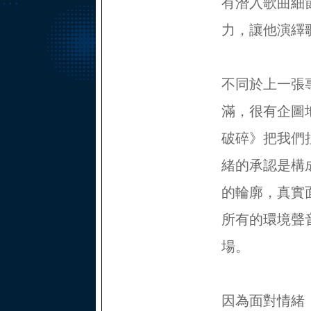
有潛入歌曲細
力，讓他演繹
不同於上一張
滿，很有企圖
破碎》把我們
緒的承認是構
的輪廓，真實
所有的環境聲
場。
因為面對情緒