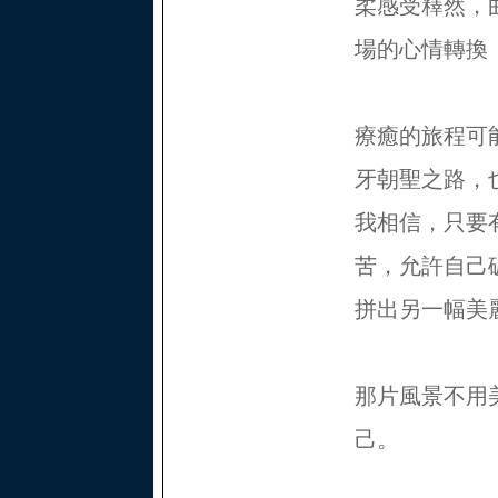
柔感受釋然，
場的心情轉換
療癒的旅程可
牙朝聖之路，
我相信，只要
苦，允許自己
拼出另一幅美
那片風景不用
己。