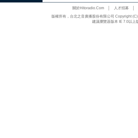
關於Hitoradio.Com
│
人才招募
版權所有，台北之音廣播股份有限公司 Copyright (C) 20
建議瀏覽器版本 IE 7.0以上