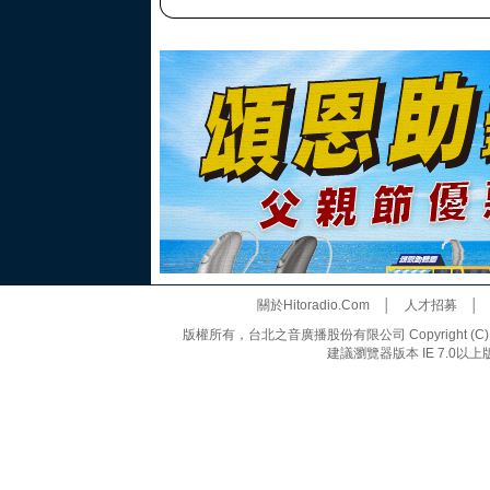
關於Hitoradio.Com
│
人才招募
版權所有，台北之音廣播股份有限公司 Copyright (C) 20
建議瀏覽器版本 IE 7.0以上