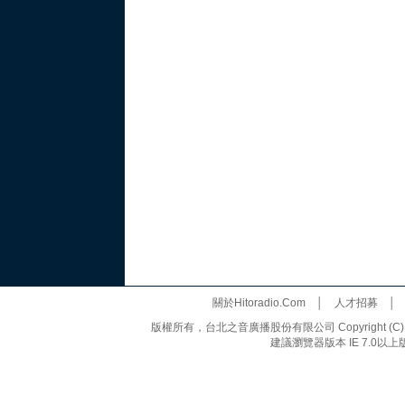
關於Hitoradio.Com
│
人才招募
版權所有，台北之音廣播股份有限公司 Copyright (C) 20
建議瀏覽器版本 IE 7.0以上