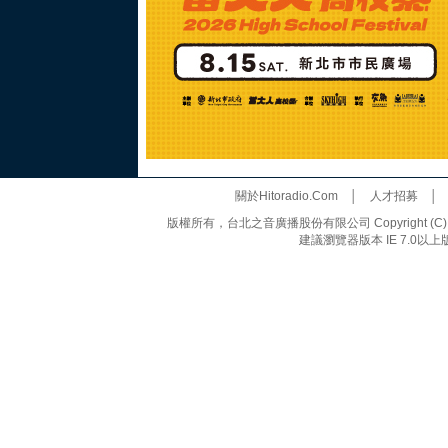
關於Hitoradio.Com
│
人才招募
版權所有，台北之音廣播股份有限公司 Copyright (C) 20
建議瀏覽器版本 IE 7.0以上