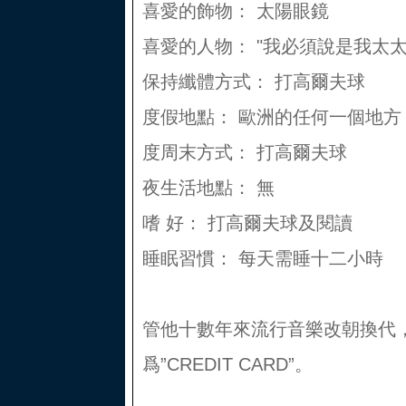
喜愛的飾物： 太陽眼鏡
喜愛的人物： "我必須說是我太
保持纖體方式： 打高爾夫球
度假地點： 歐洲的任何一個地方
度周末方式： 打高爾夫球
夜生活地點： 無
嗜 好： 打高爾夫球及閱讀
睡眠習慣： 每天需睡十二小時
管他十數年來流行音樂改朝換代
爲”CREDIT CARD”。