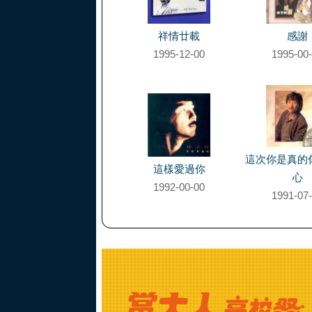
祥情廿載
感謝
1995-12-00
1995-00
這次你是真的
這樣愛過你
心
1992-00-00
1991-07