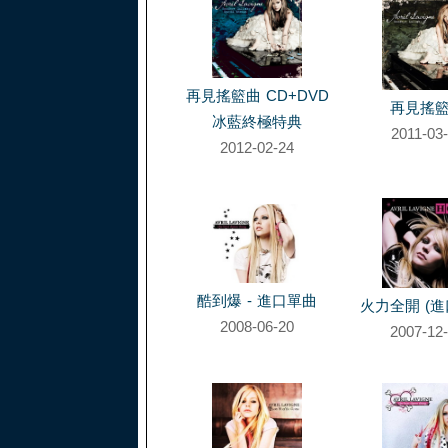
再見搖籃曲 CD+DVD
再見搖
冰藍終極特典
2011-03
2012-02-24
酷到爆 - 進口單曲
火力全開 (進
2008-06-20
2007-12