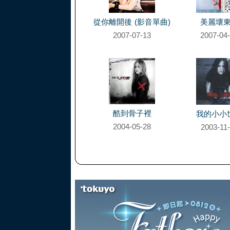
從你離開後 (影音單曲)
美麗壞
2007-07-13
2007-04
酷到骨子裡
我的小小
2004-05-28
2003-11