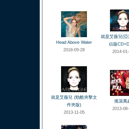
就是艾薇兒(
Head Above Water
佔版CD+D
2018-09-28
2014-01
就是艾薇兒 (勁酷夾擊文
搖滾萬
件夾版)
2013-08
2013-11-05