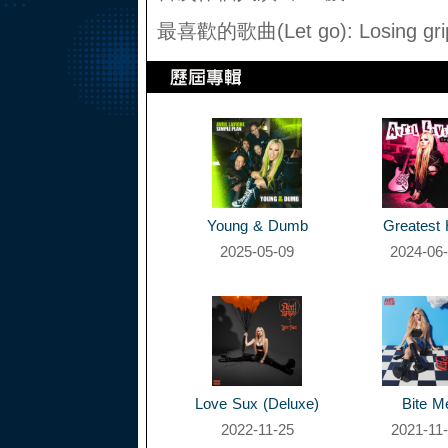
最喜歡的歌曲(Let go): Losing gri
Young & Dumb
Greatest 
2025-05-09
2024-06
Love Sux (Deluxe)
Bite M
2022-11-25
2021-11