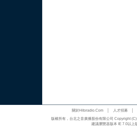
關於Hitoradio.Com
│
人才招募
版權所有，台北之音廣播股份有限公司 Copyright (C) 20
建議瀏覽器版本 IE 7.0以上