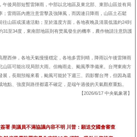
，午後局部短暫雷陣雨，中部以北地區及東北部、東部山區並有局
率；雷雨區內應注意雷擊及強陣風，而因連日降雨，山區土石鬆
前往山區或溪邊活動；至於溫度方面，各地夜晚及清晨低溫約24到
溫約31至34度，東南部地區則有焚風發生的機率，農作物請注意防護
高壓西伸，各地天氣慢慢穩定，各地多雲到晴，降雨以午後雷陣雨
北山區可能出現局部大雨。但梅雨走、颱風季準備來。台灣東南方
發展，長期預報來看，颱風可能於下週三、四影響台灣，但因為還
成地點、強度與路徑都還不確定，是端午過後的天氣觀察重點。
【2026/6/17 中央氣象署】
日簽署 美議員不滿協議內容不明 川普：願送交國會審查