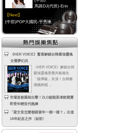
(中部)
馬路DJ(代班)-Erin
【Next】
(中部)POP大國民-平秀琳
【HitFm正在進行】
(南部)
不累DJ-Bibi趙之璧
《HER VOICE》驚喜解鎖台韓最強靈魂
女聲夢幻共
【Next】
《HER VOICE》解鎖台韓
(南部)POP大國民-平秀琳
最強靈魂美聲共振催生
「核彈級」共演！台韓樂
壇橫跨唱 ...
【HitFm正在進行】
(宜蘭)
市場首創風味出擊！ZLO超能茶凍飲開賣
POP 大國民-錢毅
即受年輕世代熱捧
【Next】
「梁文音怎麼都跟當年一模一樣？」出道
(宜蘭)POP大國民-平秀琳
18年紀念之作〈如初〉