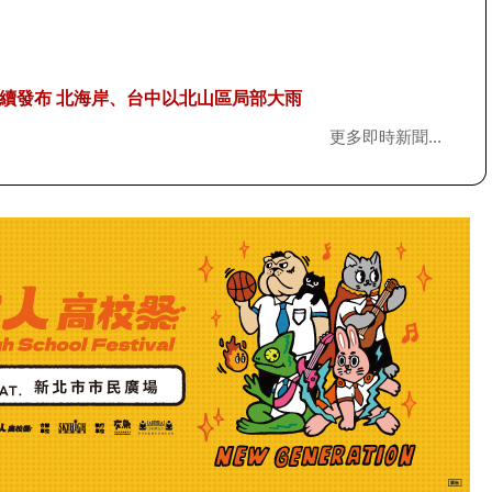
續發布 北海岸、台中以北山區局部大雨
更多即時新聞...