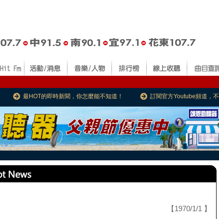
最HOT的即時新聞，你怎麼能不知道！
訂閱官方Youtube頻道
【1970/1/1 】