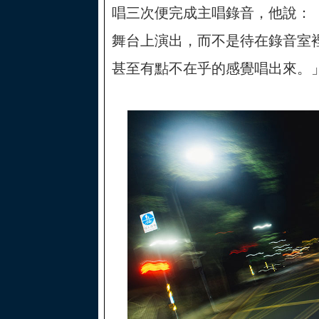
唱三次便完成主唱錄音，他說：
舞台上演出，而不是待在錄音室
甚至有點不在乎的感覺唱出來。