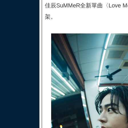
佳辰SuMMeR全新單曲〈Love Me
架。