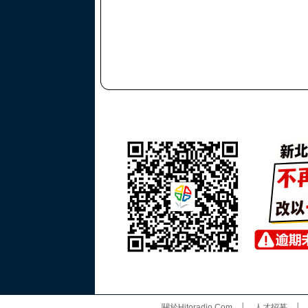
關於Hitoradio.Com
│
人才招募