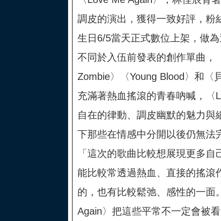
調皮的演出，獲得一致好評，粉
生日6/5當天正式數位上架，做
不同於入伍前發表的創作單曲，
Zombie〉〈Young Bloo
充滿著熱血搖滾的青春吶喊，〈Love
自在的律動、調皮幽默的魅力與
下那些在情感中分開以後仍無法
「這次的歌曲比較想展現更多自
能比較常透過熱血、直接的搖滾
的，也有比較鬆弛、感性的一面。我
Again〉把這些平常不一定會