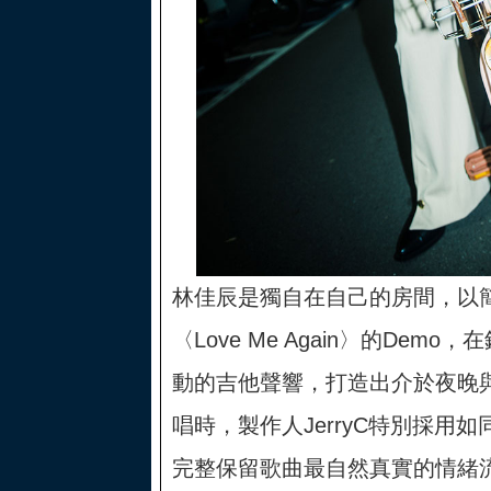
林佳辰是獨自在自己的房間，以
〈Love Me Again〉的De
動的吉他聲響，打造出介於夜晚
唱時，製作人JerryC特別採用如
完整保留歌曲最自然真實的情緒