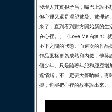
發現人其實很矛盾，嘴巴上說不
但心裡又還是渴望被愛、被理解
來了，直到看到對方開始新的生
在心裡。」〈Love Me Agai
不下之間的狀態。而這次的作品
作品風格更為成熟和內斂，他笑
個少年。只是隨著年紀和經歷增
達情緒，不一定要大聲吶喊，有
擺，也能把心裡的故事說出來。