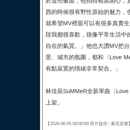
於這些畫面，他拍得相當開心，
西的時候很有野性原始的魅力，
就希望MV裡面可以有很多真實
段我都很喜歡，很像平常生活中
自在的氣質。」他也大讚MV把
景、城市的氛圍，都和〈Love Me
有點寂寞的情緒非常契合。」
林佳辰SuMMeR全新單曲〈Love M
上架。
【2026-06-05 00:00:00 照片提供 : 索尼音樂