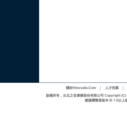
關於Hitoradio.Com
│
人才招募
版權所有，台北之音廣播股份有限公司 Copyright (C) 20
建議瀏覽器版本 IE 7.0以上